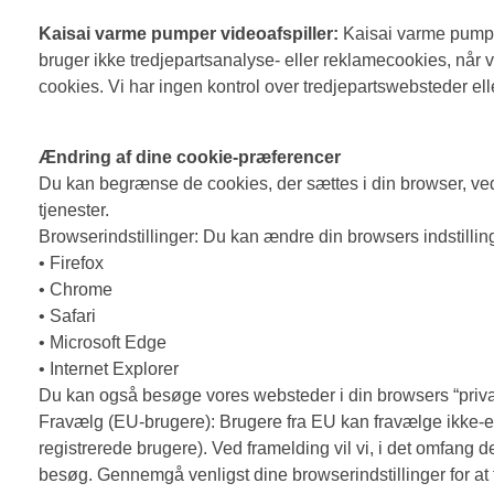
Kaisai varme pumper videoafspiller:
Kaisai varme pumper 
bruger ikke tredjepartsanalyse- eller reklamecookies, når 
cookies. Vi har ingen kontrol over tredjepartswebsteder ell
Ændring af dine cookie-præferencer
Du kan begrænse de cookies, der sættes i din browser, ved 
tjenester.
Browserindstillinger: Du kan ændre din browsers indstillinge
• Firefox
• Chrome
• Safari
• Microsoft Edge
• Internet Explorer
Du kan også besøge vores websteder i din browsers “private” 
Fravælg (EU-brugere): Brugere fra EU kan fravælge ikke-es
registrerede brugere). Ved framelding vil vi, i det omfang d
besøg. Gennemgå venligst dine browserindstillinger for at 