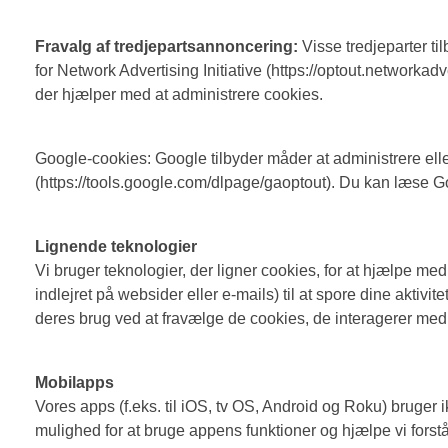
Fravalg af tredjepartsannoncering:
Visse tredjeparter t
for Network Advertising Initiative (https://optout.networkad
der hjælper med at administrere cookies.
Google-cookies: Google tilbyder måder at administrere ell
(https://tools.google.com/dlpage/gaoptout). Du kan læse Goo
Lignende teknologier
Vi bruger teknologier, der ligner cookies, for at hjælpe m
indlejret på websider eller e-mails) til at spore dine ak
deres brug ved at fravælge de cookies, de interagerer med. D
Mobilapps
Vores apps (f.eks. til iOS, tv OS, Android og Roku) bruger 
mulighed for at bruge appens funktioner og hjælpe vi forst