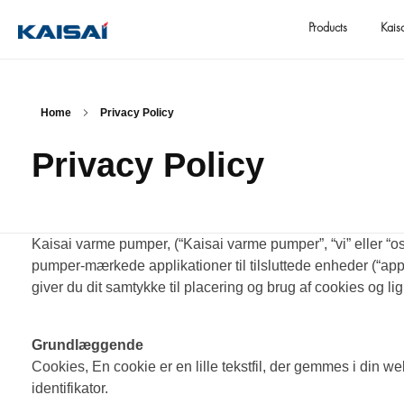
Products
Kais
Home
Privacy Policy
Privacy Policy
Kaisai varme pumper, (“Kaisai varme pumper”, “vi” eller “
pumper-mærkede applikationer til tilsluttede enheder (“ap
giver du dit samtykke til placering og brug af cookies og l
Grundlæggende
Cookies, En cookie er en lille tekstfil, der gemmes i din 
identifikator.