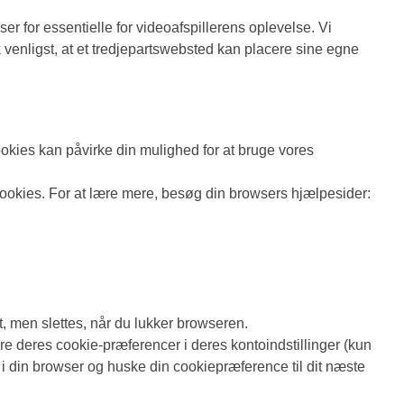
r for essentielle for videoafspillerens oplevelse. Vi
venligst, at et tredjepartswebsted kan placere sine egne
okies kan påvirke din mulighed for at bruge vores
e cookies. For at lære mere, besøg din browsers hjælpesider:
at, men slettes, når du lukker browseren.
 deres cookie-præferencer i deres kontoindstillinger (kun
es i din browser og huske din cookiepræference til dit næste