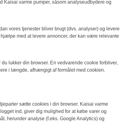
 end Kaisai varme pumper, såsom analyseudbydere og
dan vores tjenester bliver brugt (dvs. analyser) og levere
at hjælpe med at levere annoncer, der kan være relevante
 du lukker din browser. En vedvarende cookie forbliver,
ariere i længde, afhængigt af formålet med cookien.
parter sætte cookies i din browser. Kaisai varme
logget ind, giver dig mulighed for at købe varer og
mål, herunder analyse (f.eks. Google Analytics) og