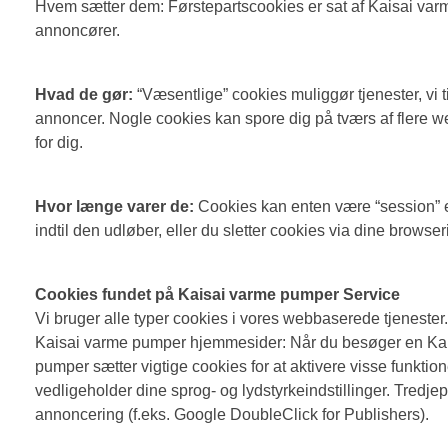
Hvem sætter dem: Førstepartscookies er sat af Kaisai va
annoncører.
Hvad de gør:
“Væsentlige” cookies muliggør tjenester, vi ti
annoncer. Nogle cookies kan spore dig på tværs af flere we
for dig.
Hvor længe varer de:
Cookies kan enten være “session” el
indtil den udløber, eller du sletter cookies via dine brows
Cookies fundet på Kaisai varme pumper Service
Vi bruger alle typer cookies i vores webbaserede tjenester.
Kaisai varme pumper hjemmesider: Når du besøger en Kais
pumper sætter vigtige cookies for at aktivere visse funkti
vedligeholder dine sprog- og lydstyrkeindstillinger. Tredje
annoncering (f.eks. Google DoubleClick for Publishers).